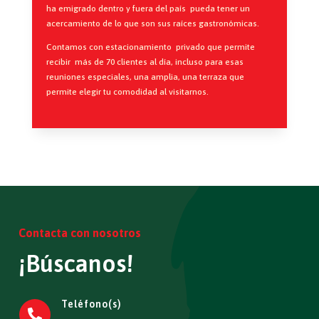
ha emigrado dentro y fuera del país pueda tener un
acercamiento de lo que son sus raíces gastronómicas.
Contamos con estacionamiento privado que permite
recibir más de 70 clientes al día, incluso para esas
reuniones especiales, una amplia, una terraza que
permite elegir tu comodidad al visitarnos.
Contacta con nosotros
¡Búscanos!
Teléfono(s)
