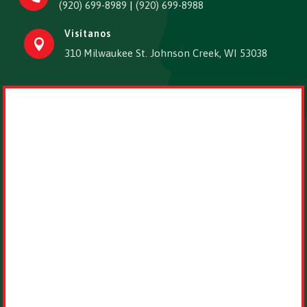
(920) 699-8989
|
(920) 699-8988
Visítanos

310 Milwaukee St. Johnson Creek, WI 53038